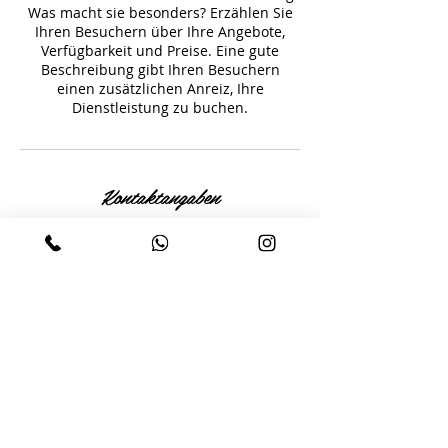
Was macht sie besonders? Erzählen Sie
Ihren Besuchern über Ihre Angebote,
Verfügbarkeit und Preise. Eine gute
Beschreibung gibt Ihren Besuchern
einen zusätzlichen Anreiz, Ihre
Dienstleistung zu buchen.
Kontaktangaben
Friedrichstraße 198, Velbert, Germany
02051-4943450
Impressum
|
Datenschutz